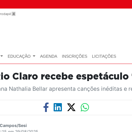
o rodapé
4
EDUCAÇÃO
AGENDA
INSCRIÇÕES
LICITAÇÕES
Rio Claro recebe espetáculo 
a Nathalia Bellar apresenta canções inéditas e re
a Campos/Sesi
11:15 em 29/08/2025