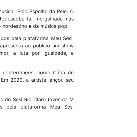
usical ‘Pelo Espelho da Pele’. O
todescoberta, mergulhada nas
 nordestino e da música pop.
vados pela plataforma Meu Sesi:
 apresenta ao público um show
mor, a luta por igualdade, a
as conterrâneos, como Cátia de
 Em 2020, a artista lançou seu
es do Sesi Rio Claro (avenida M
rvas pela plataforma Meu Sesi