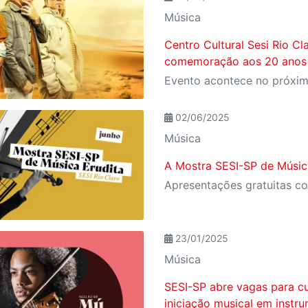
Música
Centro Cultural Sesi Rio C
comemoração aos 20 anos
02/06/2025
Música
A Mostra SESI-SP de Música
23/01/2025
Música
SESI-SP abre vagas para cu
iniciação musical em instr