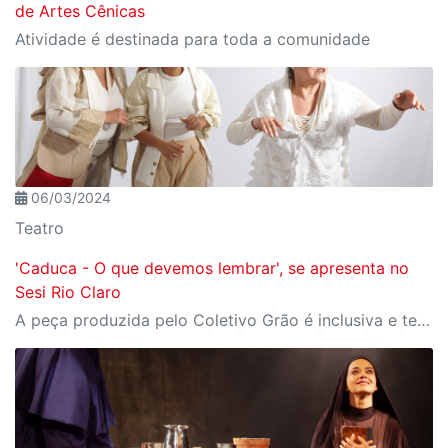
de Artes Cênicas
Atividade é destinada para toda a comunidade
06/03/2024
Teatro
'Caduca - O que devemos lembrar', se apresenta no
Sesi Rio Claro
A peça produzida pelo Coletivo Grão é inclusiva e terá duas sessões gratuitas no teatro local