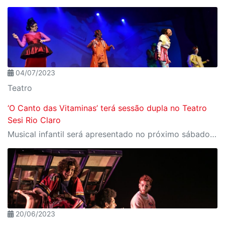
04/07/2023
Teatro
‘O Canto das Vitaminas’ terá sessão dupla no Teatro
Sesi Rio Claro
Musical infantil será apresentado no próximo sábado, 15/07, em dois horários; ingressos são gratuitos
20/06/2023