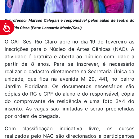
O professor Marcos Calegari é responsável pelas aulas de teatro do
Acessibilidade
Sesi Rio Claro (Foto: Leonardo Moniz/Sesi)
O CAT Sesi Rio Claro abre no dia 19 de fevereiro as
inscrições para o Núcleo de Artes Cênicas (NAC). A
atividade é gratuita e aberta ao público com idade a
partir de 8 anos. Para se inscrever, é necessário
realizar o cadastro diretamente na Secretaria Única da
unidade, que fica na avenida M 29, 441, no bairro
Jardim Floridiana. Os documentos necessários são
cópias do RG e CPF do aluno e do responsável, cópia
do comprovante de residência e uma foto 3x4 do
inscrito. As vagas são limitadas e serão preenchidas
por ordem de chegada.
Com classificação indicativa livre, os cursos
realizados pelo NAC são direcionados a participantes