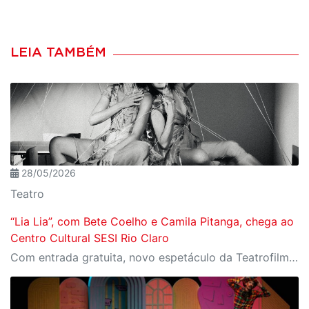
LEIA TAMBÉM
28/05/2026
Teatro
“Lia Lia”, com Bete Coelho e Camila Pitanga, chega ao
Centro Cultural SESI Rio Claro
Com entrada gratuita, novo espetáculo da Teatrofilme é uma adaptação do romance de Caetano Galindo, com direção de arte de Daniela Thomas