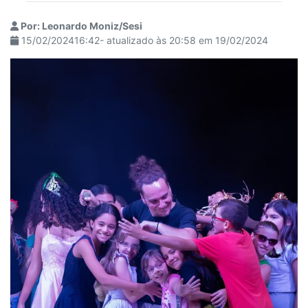
Por: Leonardo Moniz/Sesi
15/02/202416:42- atualizado às 20:58 em 19/02/2024