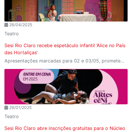
28/04/2025
Teatro
Sesi Rio Claro recebe espetáculo infantil ‘Alice no País
das Hortaliças’
Apresentações marcadas para 02 e 03/05, prometem uma jornada ao mundo mágico dos alimentos
29/01/2025
Teatro
Sesi Rio Claro abre inscrições gratuitas para o Núcleo