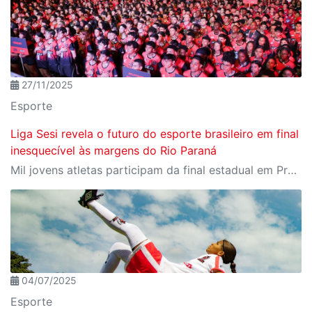
27/11/2025
Esporte
Liga Sesi revela o futuro do esporte brasileiro em final
inesquecível às margens do Rio Paraná
Mil jovens atletas participam da final estadual em Presidente Epitácio, reforçando a Liga Sesi como um dos principais ambientes de formação esportiva do país
04/07/2025
Esporte