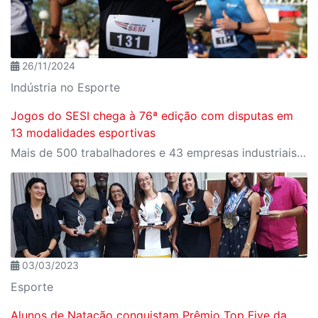
26/11/2024
Indústria no Esporte
Jogos do SESI chega à 76ª edição com disputas em
13 modalidades esportivas
Mais de 500 trabalhadores e 43 empresas industriais participaram da final estadual realizada em Presidente Epitácio
03/03/2023
Esporte
Alunos de Natação conquistam Prêmio Top Five da