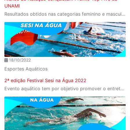
UNAMI
Resultados obtidos nas categorias feminino e masculino master garantiram ouro
18/10/2022
Esportes Aquáticos
2ª edição Festival Sesi na Água 2022
Evento aquático tem por objetivo promover o entretenimento, lazer e atividade física por meio da natação, de forma inclusiva e democrática