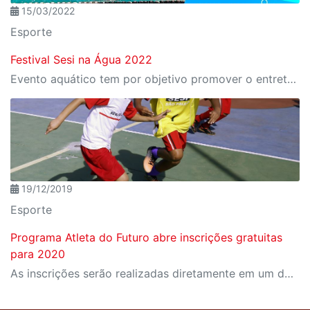
15/03/2022
Esporte
Festival Sesi na Água 2022
Evento aquático tem por objetivo promover o entretenimento, lazer e atividade física por meio da natação, de forma inclusiva e democrática.
19/12/2019
Esporte
Programa Atleta do Futuro abre inscrições gratuitas
para 2020
As inscrições serão realizadas diretamente em um dos Centros de Atividades do Sesi-SP, onde o interessado poderá obter mais informações sobre o programa